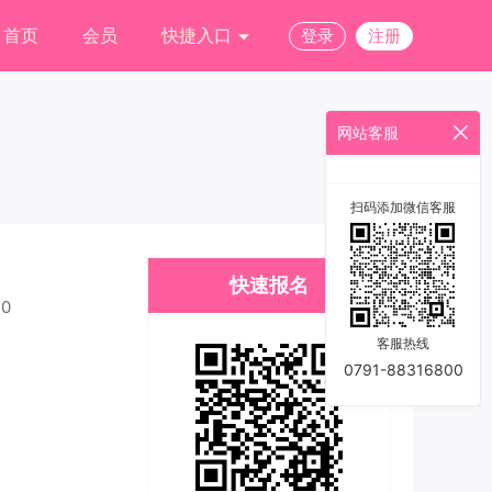
首页
会员
快捷入口
登录
注册
网站客服
扫码添加微信客服
快速报名
30
客服热线
0791-88316800