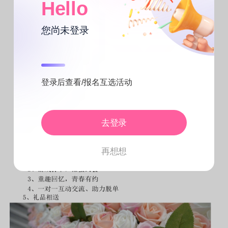
Hello
您尚未登录
登录后查看/报名互选活动
去登录
再想想